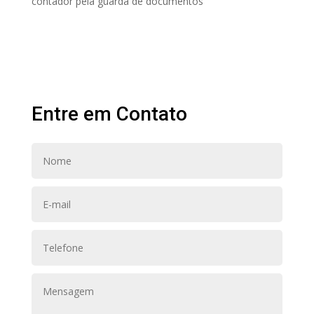
contador pela guarda de documentos
Entre em Contato