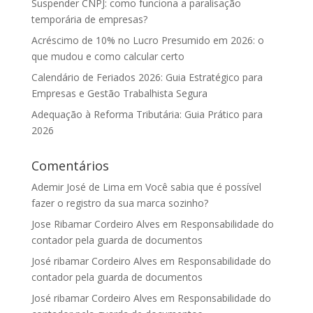
Suspender CNPJ: como funciona a paralisação
temporária de empresas?
Acréscimo de 10% no Lucro Presumido em 2026: o
que mudou e como calcular certo
Calendário de Feriados 2026: Guia Estratégico para
Empresas e Gestão Trabalhista Segura
Adequação à Reforma Tributária: Guia Prático para
2026
Comentários
Ademir José de Lima
em
Você sabia que é possível
fazer o registro da sua marca sozinho?
Jose Ribamar Cordeiro Alves
em
Responsabilidade do
contador pela guarda de documentos
José ribamar Cordeiro Alves
em
Responsabilidade do
contador pela guarda de documentos
José ribamar Cordeiro Alves
em
Responsabilidade do