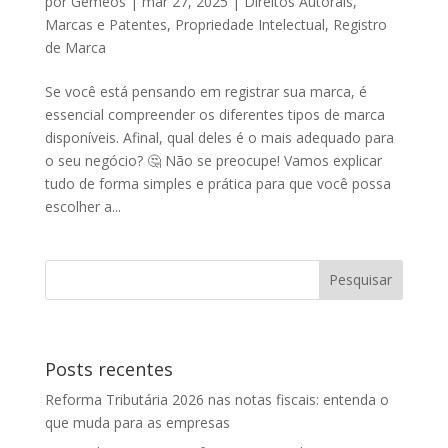
por
Gêmeos
|
mar 27, 2025
|
Direitos Autorais
,
Marcas e Patentes
,
Propriedade Intelectual
,
Registro
de Marca
Se você está pensando em registrar sua marca, é
essencial compreender os diferentes tipos de marca
disponíveis. Afinal, qual deles é o mais adequado para
o seu negócio? 🤔 Não se preocupe! Vamos explicar
tudo de forma simples e prática para que você possa
escolher a...
Posts recentes
Reforma Tributária 2026 nas notas fiscais: entenda o
que muda para as empresas