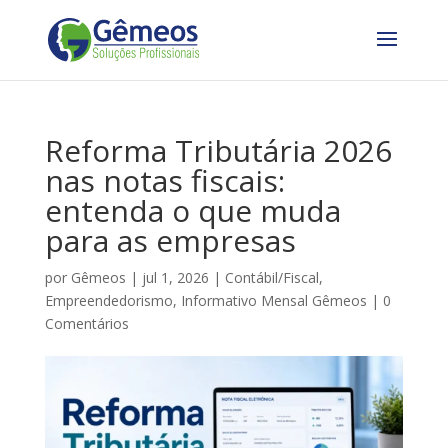
Reforma Tributária 2026
nas notas fiscais:
entenda o que muda
para as empresas
por
Gêmeos
|
jul 1, 2026
|
Contábil/Fiscal
,
Empreendedorismo
,
Informativo Mensal Gêmeos
|
0
Comentários