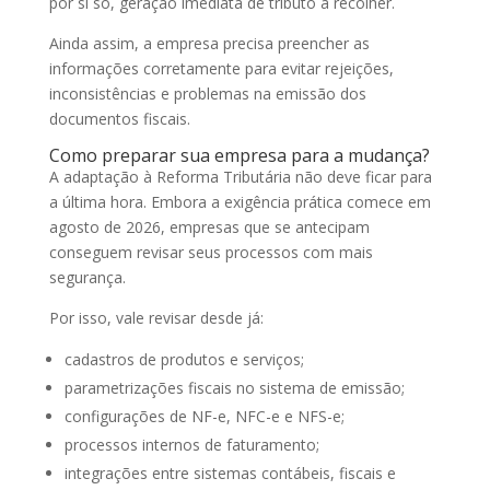
por si só, geração imediata de tributo a recolher.
Ainda assim, a empresa precisa preencher as
informações corretamente para evitar rejeições,
inconsistências e problemas na emissão dos
documentos fiscais.
Como preparar sua empresa para a mudança?
A adaptação à Reforma Tributária não deve ficar para
a última hora. Embora a exigência prática comece em
agosto de 2026, empresas que se antecipam
conseguem revisar seus processos com mais
segurança.
Por isso, vale revisar desde já:
cadastros de produtos e serviços;
parametrizações fiscais no sistema de emissão;
configurações de NF-e, NFC-e e NFS-e;
processos internos de faturamento;
integrações entre sistemas contábeis, fiscais e