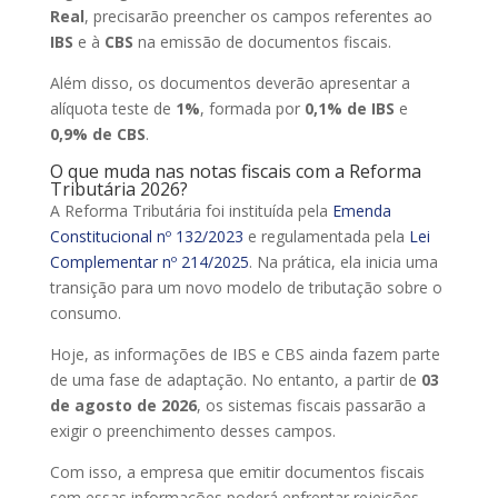
Real
, precisarão preencher os campos referentes ao
IBS
e à
CBS
na emissão de documentos fiscais.
Além disso, os documentos deverão apresentar a
alíquota teste de
1%
, formada por
0,1% de IBS
e
0,9% de CBS
.
O que muda nas notas fiscais com a Reforma
Tributária 2026?
A Reforma Tributária foi instituída pela
Emenda
Constitucional nº 132/2023
e regulamentada pela
Lei
Complementar nº 214/2025
. Na prática, ela inicia uma
transição para um novo modelo de tributação sobre o
consumo.
Hoje, as informações de IBS e CBS ainda fazem parte
de uma fase de adaptação. No entanto, a partir de
03
de agosto de 2026
, os sistemas fiscais passarão a
exigir o preenchimento desses campos.
Com isso, a empresa que emitir documentos fiscais
sem essas informações poderá enfrentar rejeições