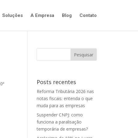
Soluções
A Empresa
Blog
Contato
Posts recentes
90ª
Reforma Tributária 2026 nas
notas fiscais: entenda o que
muda para as empresas
Suspender CNPJ: como
funciona a paralisação
temporária de empresas?