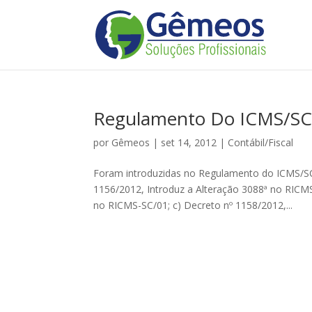
Regulamento Do ICMS/SC 
por
Gêmeos
|
set 14, 2012
|
Contábil/Fiscal
Foram introduzidas no Regulamento do ICMS/SC m
1156/2012, Introduz a Alteração 3088ª no RICMS
no RICMS-SC/01; c) Decreto nº 1158/2012,...