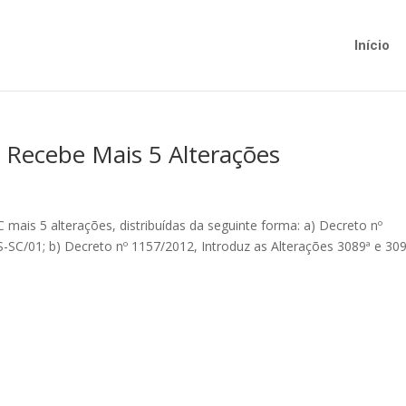
Início
Recebe Mais 5 Alterações
ais 5 alterações, distribuídas da seguinte forma: a) Decreto nº
-SC/01; b) Decreto nº 1157/2012, Introduz as Alterações 3089ª e 30