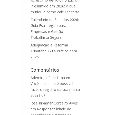
Acréscimo de 10% no Lucro
Presumido em 2026: o que
mudou e como calcular certo
Calendário de Feriados 2026:
Guia Estratégico para
Empresas e Gestão
Trabalhista Segura
Adequação à Reforma
Tributária: Guia Prático para
2026
Comentários
Ademir José de Lima
em
Você sabia que é possível
fazer o registro da sua marca
sozinho?
Jose Ribamar Cordeiro Alves
em
Responsabilidade do
contador pela guarda de