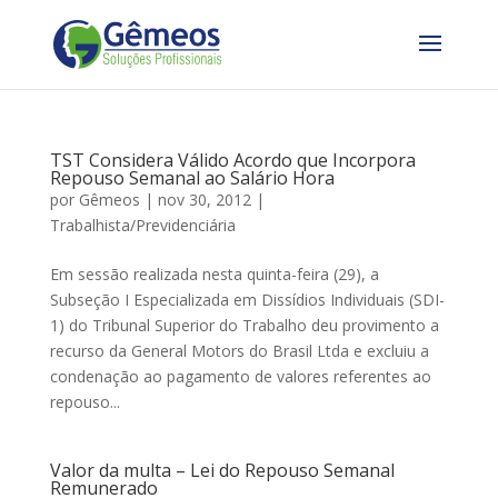
TST Considera Válido Acordo que Incorpora
Repouso Semanal ao Salário Hora
por
Gêmeos
|
nov 30, 2012
|
Trabalhista/Previdenciária
Em sessão realizada nesta quinta-feira (29), a
Subseção I Especializada em Dissídios Individuais (SDI-
1) do Tribunal Superior do Trabalho deu provimento a
recurso da General Motors do Brasil Ltda e excluiu a
condenação ao pagamento de valores referentes ao
repouso...
Valor da multa – Lei do Repouso Semanal
Remunerado