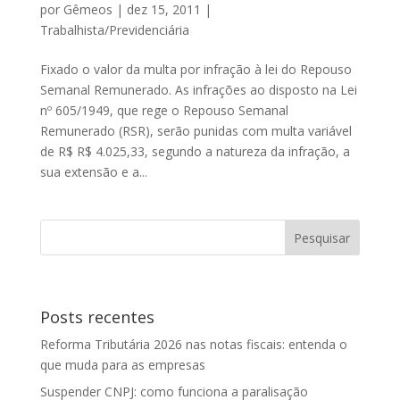
por
Gêmeos
|
dez 15, 2011
|
Trabalhista/Previdenciária
Fixado o valor da multa por infração à lei do Repouso
Semanal Remunerado. As infrações ao disposto na Lei
nº 605/1949, que rege o Repouso Semanal
Remunerado (RSR), serão punidas com multa variável
de R$ R$ 4.025,33, segundo a natureza da infração, a
sua extensão e a...
Posts recentes
Reforma Tributária 2026 nas notas fiscais: entenda o
que muda para as empresas
Suspender CNPJ: como funciona a paralisação