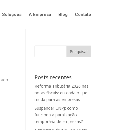
Soluções
A Empresa
Blog
Contato
Posts recentes
stado
Reforma Tributária 2026 nas
notas fiscais: entenda o que
muda para as empresas
Suspender CNPJ: como
funciona a paralisação
temporária de empresas?