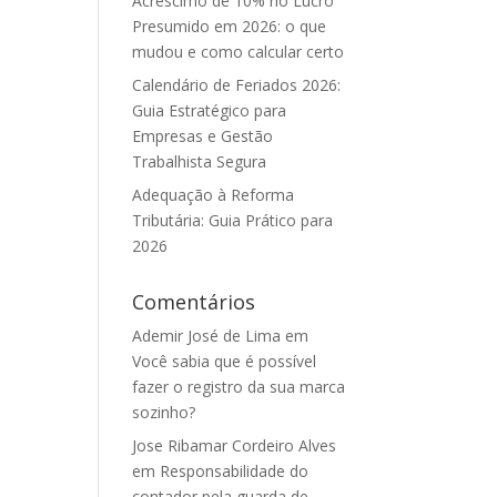
Acréscimo de 10% no Lucro
Presumido em 2026: o que
mudou e como calcular certo
Calendário de Feriados 2026:
Guia Estratégico para
Empresas e Gestão
Trabalhista Segura
Adequação à Reforma
Tributária: Guia Prático para
2026
Comentários
Ademir José de Lima
em
Você sabia que é possível
fazer o registro da sua marca
sozinho?
Jose Ribamar Cordeiro Alves
em
Responsabilidade do
contador pela guarda de