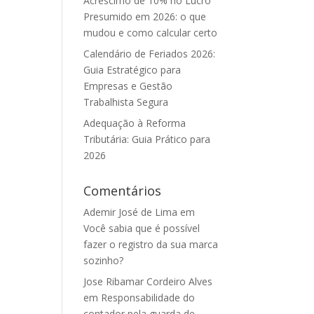
Acréscimo de 10% no Lucro
Presumido em 2026: o que
mudou e como calcular certo
Calendário de Feriados 2026:
Guia Estratégico para
Empresas e Gestão
Trabalhista Segura
Adequação à Reforma
Tributária: Guia Prático para
2026
Comentários
Ademir José de Lima
em
Você sabia que é possível
fazer o registro da sua marca
sozinho?
Jose Ribamar Cordeiro Alves
em
Responsabilidade do
contador pela guarda de