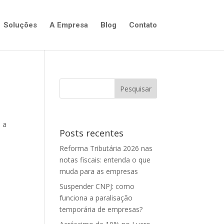
Soluções
A Empresa
Blog
Contato
l a
Posts recentes
Reforma Tributária 2026 nas
notas fiscais: entenda o que
muda para as empresas
Suspender CNPJ: como
funciona a paralisação
temporária de empresas?