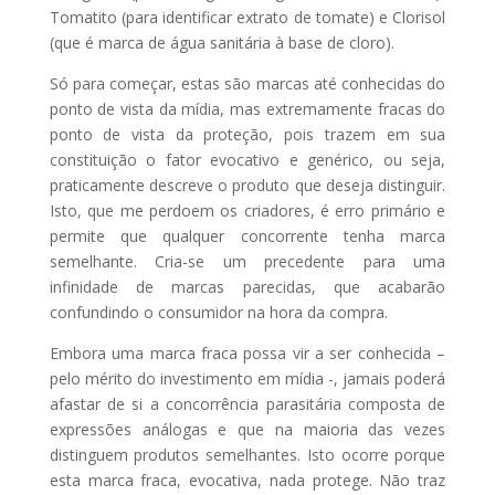
Tomatito (para identificar extrato de tomate) e Clorisol
(que é marca de água sanitária à base de cloro).
Só para começar, estas são marcas até conhecidas do
ponto de vista da mídia, mas extremamente fracas do
ponto de vista da proteção, pois trazem em sua
constituição o fator evocativo e genérico, ou seja,
praticamente descreve o produto que deseja distinguir.
Isto, que me perdoem os criadores, é erro primário e
permite que qualquer concorrente tenha marca
semelhante. Cria-se um precedente para uma
infinidade de marcas parecidas, que acabarão
confundindo o consumidor na hora da compra.
Embora uma marca fraca possa vir a ser conhecida –
pelo mérito do investimento em mídia -, jamais poderá
afastar de si a concorrência parasitária composta de
expressões análogas e que na maioria das vezes
distinguem produtos semelhantes. Isto ocorre porque
esta marca fraca, evocativa, nada protege. Não traz