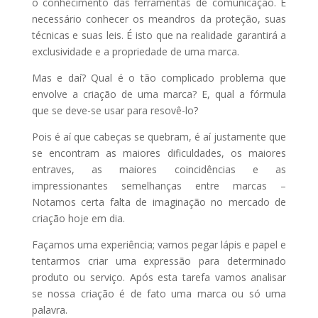
o conhecimento das ferramentas de comunicação. É
necessário conhecer os meandros da proteção, suas
técnicas e suas leis. É isto que na realidade garantirá a
exclusividade e a propriedade de uma marca.
Mas e daí? Qual é o tão complicado problema que
envolve a criação de uma marca? E, qual a fórmula
que se deve-se usar para resovê-lo?
Pois é aí que cabeças se quebram, é aí justamente que
se encontram as maiores dificuldades, os maiores
entraves, as maiores coincidências e as
impressionantes semelhanças entre marcas –
Notamos certa falta de imaginação no mercado de
criação hoje em dia.
Façamos uma experiência; vamos pegar lápis e papel e
tentarmos criar uma expressão para determinado
produto ou serviço. Após esta tarefa vamos analisar
se nossa criação é de fato uma marca ou só uma
palavra.