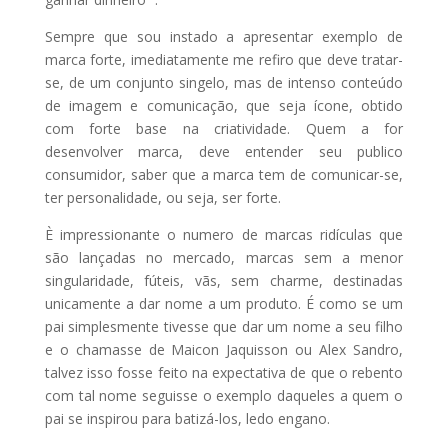
Sempre que sou instado a apresentar exemplo de
marca forte, imediatamente me refiro que deve tratar-
se, de um conjunto singelo, mas de intenso conteúdo
de imagem e comunicação, que seja ícone, obtido
com forte base na criatividade. Quem a for
desenvolver marca, deve entender seu publico
consumidor, saber que a marca tem de comunicar-se,
ter personalidade, ou seja, ser forte.
È impressionante o numero de marcas ridículas que
são lançadas no mercado, marcas sem a menor
singularidade, fúteis, vãs, sem charme, destinadas
unicamente a dar nome a um produto. É como se um
pai simplesmente tivesse que dar um nome a seu filho
e o chamasse de Maicon Jaquisson ou Alex Sandro,
talvez isso fosse feito na expectativa de que o rebento
com tal nome seguisse o exemplo daqueles a quem o
pai se inspirou para batizá-los, ledo engano.