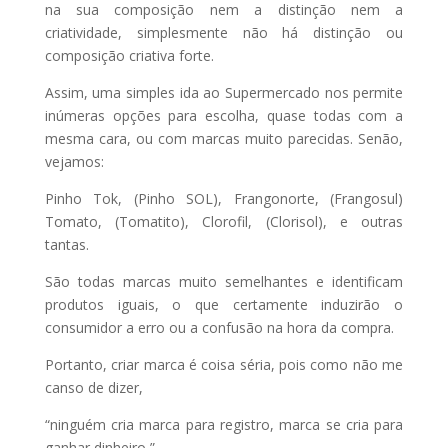
na sua composição nem a distinção nem a
criatividade, simplesmente não há distinção ou
composição criativa forte.
Assim, uma simples ida ao Supermercado nos permite
inúmeras opções para escolha, quase todas com a
mesma cara, ou com marcas muito parecidas. Senão,
vejamos:
Pinho Tok, (Pinho SOL), Frangonorte, (Frangosul)
Tomato, (Tomatito), Clorofil, (Clorisol), e outras
tantas.
São todas marcas muito semelhantes e identificam
produtos iguais, o que certamente induzirão o
consumidor a erro ou a confusão na hora da compra.
Portanto, criar marca é coisa séria, pois como não me
canso de dizer,
“ninguém cria marca para registro, marca se cria para
ganhar dinheiro ”.