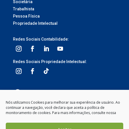
Societária
Trabalhista
Pessoa Física
Propriedade Intelectual
Redes Sociais Contabilidade:
Redes Sociais Propriedade Intelectual:
3ª Avenida, 1113 – Centro, Balneário Camboriú –
SC, 88330-095
Nós utilizamos Cookies para melhorar sua experiência de usuário. Ao
continuar a navegação, você declara que aceita a política de
Segunda à Sexta-feira
monitoramento de cookies. Para mais informações, consulte nossa
8:00 às 12:00 – 13:30 às 18:00
(47) 2104-2050