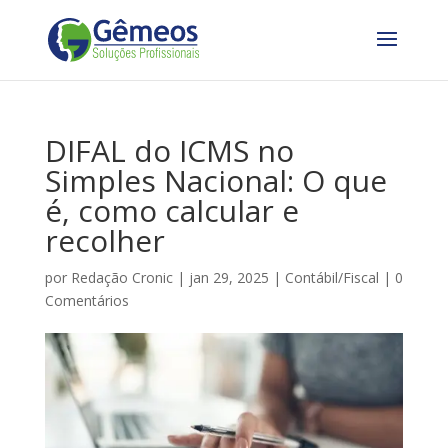
DIFAL do ICMS no
Simples Nacional: O que
é, como calcular e
recolher
por
Redação Cronic
|
jan 29, 2025
|
Contábil/Fiscal
|
0
Comentários