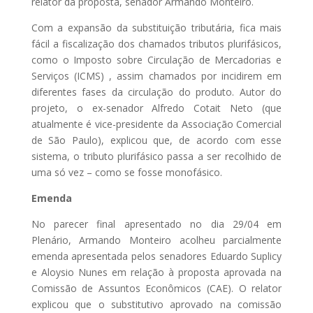
relator da proposta, senador Armando Monteiro.
Com a expansão da substituição tributária, fica mais
fácil a fiscalização dos chamados tributos plurifásicos,
como o Imposto sobre Circulação de Mercadorias e
Serviços (ICMS) , assim chamados por incidirem em
diferentes fases da circulação do produto. Autor do
projeto, o ex-senador Alfredo Cotait Neto (que
atualmente é vice-presidente da Associação Comercial
de São Paulo), explicou que, de acordo com esse
sistema, o tributo plurifásico passa a ser recolhido de
uma só vez – como se fosse monofásico.
Emenda
No parecer final apresentado no dia 29/04 em
Plenário, Armando Monteiro acolheu parcialmente
emenda apresentada pelos senadores Eduardo Suplicy
e Aloysio Nunes em relação à proposta aprovada na
Comissão de Assuntos Econômicos (CAE). O relator
explicou que o substitutivo aprovado na comissão