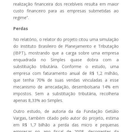
realização financeira dos recebíveis resulta em maior
custo financeiro para as empresas submetidas ao
regime”.
Perdas
No relatório, o relator do projeto citou uma simulação
do Instituto Brasileiro de Planejamento e Tributação
(IBPT), mostrando que a carga sobre uma empresa
enquadrada no Simples quase dobra com a
substituição tributária. Conforme o estudo, uma
empresa com faturamento anual de R$ 1,2 milhão,
que tenha 70% de suas vendas vinculadas a esse
mecanismo de arrecadação, desembolsaria 14% em
impostos. Sem a substituição tributária, recolheria
apenas 8,33% ao Simples.
Outro estudo, de autoria da da Fundação Getúlio
Vargas, também citado pelo autor do projeto, estima
em R$ 1,7 bilhão a perda das micro e pequenas
empresas no ano fiscal de 2008, decorrentes da