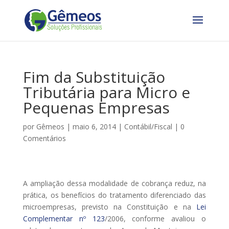
Fim da Substituição
Tributária para Micro e
Pequenas Empresas
por
Gêmeos
|
maio 6, 2014
|
Contábil/Fiscal
|
0
Comentários
A ampliação dessa modalidade de cobrança reduz, na
prática, os benefícios do tratamento diferenciado das
microempresas, previsto na Constituição e na
Lei
Complementar nº 123
/2006, conforme avaliou o