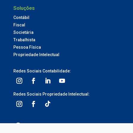
Soluções
Contábil
Fiscal
Societária
Trabalhista
Pessoa Física
Propriedade Intelectual
Redes Sociais Contabilidade:
Redes Sociais Propriedade Intelectual:
3ª Avenida, 1113 – Centro, Balneário Camboriú –
SC, 88330-095