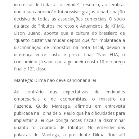
interesse de toda a sociedade“, resumiu, ao lembrar
que a sua aprovação foi possível graças à participação
decisiva de todas as associações comerciais. O sócio
da área de Tributos Indiretos e Aduaneiros da KPMG,
Elson Bueno, aponta que a cultura do brasileiro de
“quanto custa“ vai mudar depois que for implantada a
discriminação de impostos na nota fiscal, devido à
diferença entre custo e preço final. “Nos EUA, o
consumidor já sabe que a geladeira custa 10 e o preço
final é 12“, disse.
Mantega: Dilma não deve sancionar a lei
Ao contrário das expectativas de entidades
empresariais e de economistas, o ministro da
Fazenda, Guido Mantega, afirmou em entrevista
publicada na Folha de S. Paulo que há dificuldades para
implantar a lei que obriga notas fiscais a discriminar
quanto foi cobrado de tributos. No entender das
palavras de Mantega, a presidente Dilma Rousseff