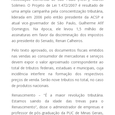
Solimeo. O Projeto de Lei 1.472/2007 é resultado de
uma ampla campanha pela conscientização tributária,
liderada em 2006 pelo então presidente da ACSP e
atual vice-governador de São Paulo, Guilherme Afif
Domingos. Na época, ele levou 1,5 milhão de
assinaturas em favor da discriminação dos impostos
ao presidente do Senado, Renan Calheiros.
Pelo texto aprovado, os documentos fiscais emitidos
nas vendas ao consumidor de mercadorias e serviços
devem expor o valor aproximado correspondente ao
total de tributos federais, estaduais e municipais, cuja
incidência interfere na formação dos respectivos
preços de venda. Serão nove tributos no total, no caso
de produtos nacionais.
Renascimento – “É a maior revolução tributária.
Estamos saindo da idade das trevas para o
Renascimento“, disse o administrador de empresas e
professor de pós-graduação da PUC de Minas Gerais,