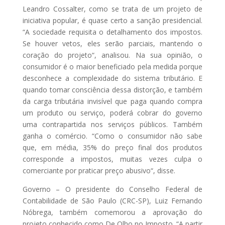
Leandro Cossalter, como se trata de um projeto de
iniciativa popular, é quase certo a sanção presidencial.
“A sociedade requisita o detalhamento dos impostos.
Se houver vetos, eles serão parciais, mantendo o
coração do projeto“, analisou. Na sua opinião, o
consumidor é o maior beneficiado pela medida porque
desconhece a complexidade do sistema tributário. E
quando tomar consciência dessa distorção, e também
da carga tributária invisível que paga quando compra
um produto ou serviço, poderá cobrar do governo
uma contrapartida nos serviços públicos. Também
ganha o comércio. “Como o consumidor não sabe
que, em média, 35% do preço final dos produtos
corresponde a impostos, muitas vezes culpa o
comerciante por praticar preço abusivo“, disse.
Governo – O presidente do Conselho Federal de
Contabilidade de São Paulo (CRC-SP), Luiz Fernando
Nóbrega, também comemorou a aprovação do
projeto conhecido como De Olho no Imposto. “A partir