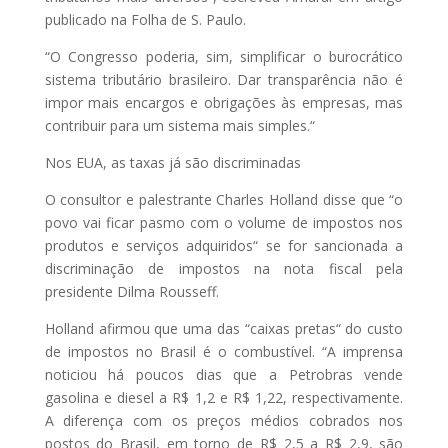
publicado na Folha de S. Paulo.
“O Congresso poderia, sim, simplificar o burocrático
sistema tributário brasileiro. Dar transparência não é
impor mais encargos e obrigações às empresas, mas
contribuir para um sistema mais simples.“
Nos EUA, as taxas já são discriminadas
O consultor e palestrante Charles Holland disse que “o
povo vai ficar pasmo com o volume de impostos nos
produtos e serviços adquiridos“ se for sancionada a
discriminação de impostos na nota fiscal pela
presidente Dilma Rousseff.
Holland afirmou que uma das “caixas pretas“ do custo
de impostos no Brasil é o combustível. “A imprensa
noticiou há poucos dias que a Petrobras vende
gasolina e diesel a R$ 1,2 e R$ 1,22, respectivamente.
A diferença com os preços médios cobrados nos
postos do Brasil, em torno de R$ 2,5 a R$ 2,9, são