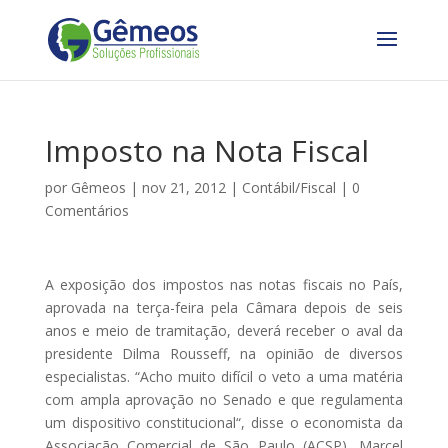
Imposto na Nota Fiscal
por
Gêmeos
|
nov 21, 2012
|
Contábil/Fiscal
|
0
Comentários
A exposição dos impostos nas notas fiscais no País,
aprovada na terça-feira pela Câmara depois de seis
anos e meio de tramitação, deverá receber o aval da
presidente Dilma Rousseff, na opinião de diversos
especialistas. “Acho muito difícil o veto a uma matéria
com ampla aprovação no Senado e que regulamenta
um dispositivo constitucional“, disse o economista da
Associação Comercial de São Paulo (ACSP), Marcel