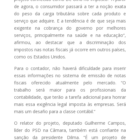
de agora, o consumidor passará a ter a noção exata
do peso da carga tributária sobre cada produto e
serviço que adquire. E a tendência é de que seja mais
exigente na cobrança do governo por melhores
serviços, principalmente na saúde e na educação“,
afirmou, ao destacar que a discriminação dos
impostos nas notas fiscais já ocorre em outros países,
como os Estados Unidos.
Para o contador, não haverá dificuldade para inserir
essas informações no sistema de emissão de notas
fiscais oferecido atualmente pelo mercado. “O
trabalho será maior para os profissionais da
contabilidade, que terão a tarefa adicional para honrar
mais essa exigência legal imposta às empresas. Será
mais um desafio para a classe contábil.“
O relator do projeto, deputado Guilherme Campos,
líder do PSD na Câmara, também está confiante na
sanção da presidente Dilma. “É um projeto de