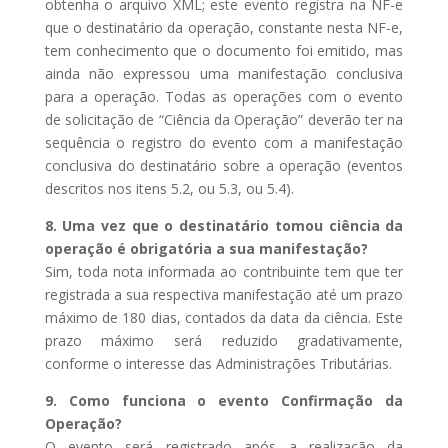
obtenha o arquivo XML; este evento registra na NF-e
que o destinatário da operação, constante nesta NF-e,
tem conhecimento que o documento foi emitido, mas
ainda não expressou uma manifestação conclusiva
para a operação. Todas as operações com o evento
de solicitação de “Ciência da Operação” deverão ter na
sequência o registro do evento com a manifestação
conclusiva do destinatário sobre a operação (eventos
descritos nos itens 5.2, ou 5.3, ou 5.4).
8. Uma vez que o destinatário tomou ciência da
operação é obrigatória a sua manifestação?
Sim, toda nota informada ao contribuinte tem que ter
registrada a sua respectiva manifestação até um prazo
máximo de 180 dias, contados da data da ciência. Este
prazo máximo será reduzido gradativamente,
conforme o interesse das Administrações Tributárias.
9. Como funciona o evento Confirmação da
Operação?
O evento será registrado após a realização da