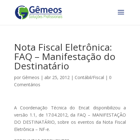
Nota Fiscal Eletrônica:
FAQ – Manifestação do
Destinatário
por
Gêmeos
|
abr 25, 2012
|
Contábil/Fiscal
|
0
Comentários
A Coordenação Técnica do Encat disponibilizou a
versão 1.1, de 17.04.2012, da FAQ – MANIFESTAÇÃO
DO DESTINATÁRIO, sobre os eventos da Nota Fiscal
Eletrônica – NF-e.