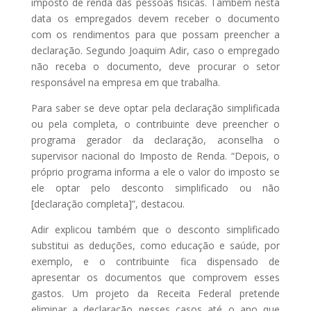
imposto de renda das pessoas físicas. Também nesta
data os empregados devem receber o documento
com os rendimentos para que possam preencher a
declaração. Segundo Joaquim Adir, caso o empregado
não receba o documento, deve procurar o setor
responsável na empresa em que trabalha.
Para saber se deve optar pela declaração simplificada
ou pela completa, o contribuinte deve preencher o
programa gerador da declaração, aconselha o
supervisor nacional do Imposto de Renda. “Depois, o
próprio programa informa a ele o valor do imposto se
ele optar pelo desconto simplificado ou não
[declaração completa]”, destacou.
Adir explicou também que o desconto simplificado
substitui as deduções, como educação e saúde, por
exemplo, e o contribuinte fica dispensado de
apresentar os documentos que comprovem esses
gastos. Um projeto da Receita Federal pretende
eliminar a declaração nesses casos até o ano que