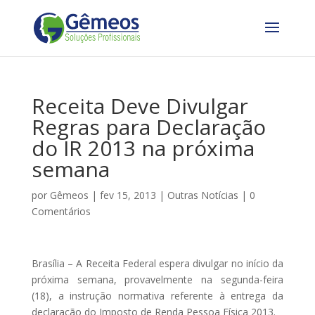
Receita Deve Divulgar
Regras para Declaração
do IR 2013 na próxima
semana
por
Gêmeos
|
fev 15, 2013
|
Outras Notícias
|
0
Comentários
Brasília – A Receita Federal espera divulgar no início da
próxima semana, provavelmente na segunda-feira
(18), a instrução normativa referente à entrega da
declaração do Imposto de Renda Pessoa Física 2013.