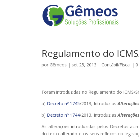
Regulamento do ICMS/
por
Gêmeos
|
set 25, 2013
|
Contábil/Fiscal
|
0
Foram introduzidas no Regulamento do ICMS/
a)
Decreto nº 1745
/2013, Introduz as
Alteraçõe
b)
Decreto nº 1744
/2013, Introduz as
Alteraçõe
As alterações introduzidas pelos Decretos aci
do texto alterado e os seus reflexos na legis