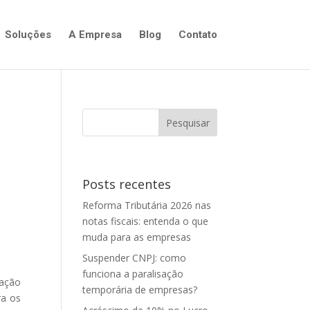
Soluções
A Empresa
Blog
Contato
Posts recentes
Reforma Tributária 2026 nas
notas fiscais: entenda o que
muda para as empresas
Suspender CNPJ: como
funciona a paralisação
zação
temporária de empresas?
ra os