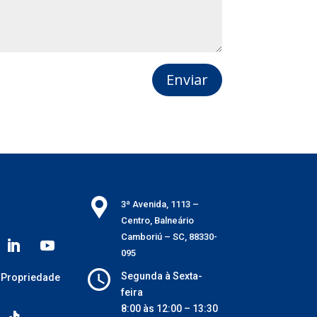
Enviar
3ª Avenida, 1113 –
Centro, Balneário
Camboriú – SC, 88330-
095
Segunda à Sexta-
 Propriedade
feira
8:00 às 12:00 – 13:30