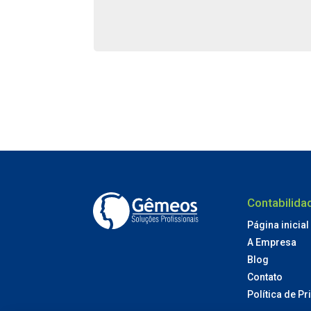
Contabilid
Página inicial
A Empresa
Blog
Contato
Política de P