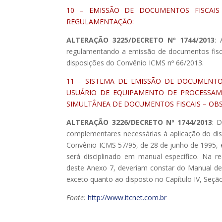
10 – EMISSÃO DE DOCUMENTOS FISCAIS
REGULAMENTAÇÃO:
ALTERAÇÃO 3225/DECRETO Nº 1744/2013
: 
regulamentando a emissão de documentos fisc
disposições do Convênio ICMS nº 66/2013.
11 – SISTEMA DE EMISSÃO DE DOCUMENTOS
USUÁRIO DE EQUIPAMENTO DE PROCESSAME
SIMULTÂNEA DE DOCUMENTOS FISCAIS – OBS
ALTERAÇÃO 3226/DECRETO Nº 1744/2013
: 
complementares necessárias à aplicação do di
Convênio ICMS 57/95, de 28 de junho de 1995, 
será disciplinado em manual específico. Na r
deste Anexo 7, deveriam constar do Manual de
exceto quanto ao disposto no Capítulo IV, Seção
Fonte:
http://www.itcnet.com.br