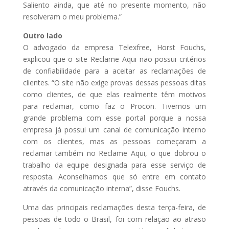
Saliento ainda, que até no presente momento, não
resolveram o meu problema.”
Outro lado
O advogado da empresa Telexfree, Horst Fouchs,
explicou que o site Reclame Aqui não possui critérios
de confiabilidade para a aceitar as reclamações de
clientes. “O site não exige provas dessas pessoas ditas
como clientes, de que elas realmente têm motivos
para reclamar, como faz o Procon. Tivemos um
grande problema com esse portal porque a nossa
empresa já possui um canal de comunicação interno
com os clientes, mas as pessoas começaram a
reclamar também no Reclame Aqui, o que dobrou o
trabalho da equipe designada para esse serviço de
resposta. Aconselhamos que só entre em contato
através da comunicação interna”, disse Fouchs.
Uma das principais reclamações desta terça-feira, de
pessoas de todo o Brasil, foi com relação ao atraso