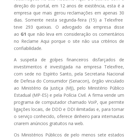
direção do portal, em 12 anos de existência, esta é a
empresa que mais gerou reclamações em apenas 30
dias. Somente nesta segunda-feira (15) a Telexfree
teve 293 queixas. O advogado da empresa disse
ao
G1
que não leva em consideração os comentários
no Reclame Aqui porque o site não usa critérios de
confiabilidade.
A suspeita de golpes financeiros disfarçados de
investimentos é investigada na empresa Telexfree,
com sede no Espírito Santo, pela Secretaria Nacional
de Defesa do Consumidor (Senacon), órgão vinculado
ao Ministério da Justiça (MJ), pelo Ministério Público
Estadual (MP-ES) e pela Polícia Civil. A firma vende um
programa de computador chamado VoiP, que permite
ligações locais, de DDD e DDI ilimitadas e, para tornar
o serviço conhecido, oferece dinheiro para internautas
criarem anúncios gratuitos na web.
Os Ministérios Públicos de pelo menos sete estados