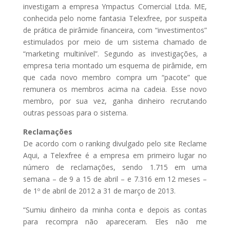
investigam a empresa Ympactus Comercial Ltda. ME,
conhecida pelo nome fantasia Telexfree, por suspeita
de prática de pirâmide financeira, com “investimentos”
estimulados por meio de um sistema chamado de
“marketing multinível”. Segundo as investigações, a
empresa teria montado um esquema de pirâmide, em
que cada novo membro compra um “pacote” que
remunera os membros acima na cadeia. Esse novo
membro, por sua vez, ganha dinheiro recrutando
outras pessoas para o sistema.
Reclamações
De acordo com o ranking divulgado pelo site Reclame
Aqui, a Telexfree é a empresa em primeiro lugar no
número de reclamações, sendo 1.715 em uma
semana – de 9 a 15 de abril – e 7.316 em 12 meses –
de 1º de abril de 2012 a 31 de março de 2013.
“Sumiu dinheiro da minha conta e depois as contas
para recompra não apareceram. Eles não me