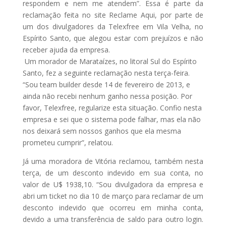
respondem e nem me atendem”. Essa é parte da
reclamação feita no site Reclame Aqui, por parte de
um dos divulgadores da Telexfree em Vila Velha, no
Espírito Santo, que alegou estar com prejuízos e não
receber ajuda da empresa.
Um morador de Marataízes, no litoral Sul do Espírito
Santo, fez a seguinte reclamação nesta terça-feira.
“Sou team builder desde 14 de fevereiro de 2013, e
ainda não recebi nenhum ganho nessa posição. Por
favor, Telexfree, regularize esta situação. Confio nesta
empresa e sei que o sistema pode falhar, mas ela não
nos deixará sem nossos ganhos que ela mesma
prometeu cumprir”, relatou.
Já uma moradora de Vitória reclamou, também nesta
terça, de um desconto indevido em sua conta, no
valor de U$ 1938,10. “Sou divulgadora da empresa e
abri um ticket no dia 10 de março para reclamar de um
desconto indevido que ocorreu em minha conta,
devido a uma transferência de saldo para outro login.