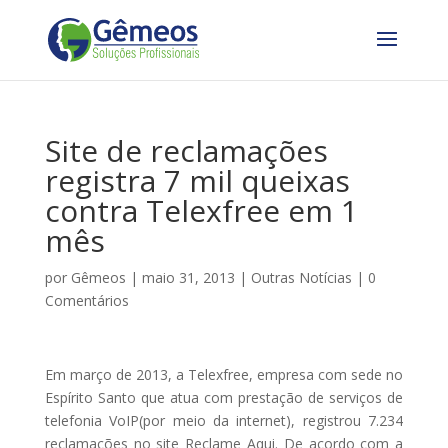
Site de reclamações
registra 7 mil queixas
contra Telexfree em 1
mês
por
Gêmeos
|
maio 31, 2013
|
Outras Notícias
|
0
Comentários
Em março de 2013, a Telexfree, empresa com sede no
Espírito Santo que atua com prestação de serviços de
telefonia VoIP(por meio da internet), registrou 7.234
reclamações no site Reclame Aqui. De acordo com a