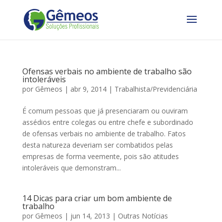
Ofensas verbais no ambiente de trabalho são
intoleráveis
por
Gêmeos
|
abr 9, 2014
|
Trabalhista/Previdenciária
É comum pessoas que já presenciaram ou ouviram
assédios entre colegas ou entre chefe e subordinado
de ofensas verbais no ambiente de trabalho. Fatos
desta natureza deveriam ser combatidos pelas
empresas de forma veemente, pois são atitudes
intoleráveis que demonstram...
14 Dicas para criar um bom ambiente de
trabalho
por
Gêmeos
|
jun 14, 2013
|
Outras Notícias