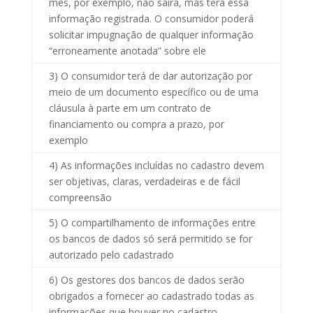
mês, por exemplo, não sairá, mas terá essa
informação registrada. O consumidor poderá
solicitar impugnação de qualquer informação
“erroneamente anotada” sobre ele
3) O consumidor terá de dar autorização por
meio de um documento específico ou de uma
cláusula à parte em um contrato de
financiamento ou compra a prazo, por
exemplo
4) As informações incluídas no cadastro devem
ser objetivas, claras, verdadeiras e de fácil
compreensão
5) O compartilhamento de informações entre
os bancos de dados só será permitido se for
autorizado pelo cadastrado
6) Os gestores dos bancos de dados serão
obrigados a fornecer ao cadastrado todas as
informações que houver no cadastro