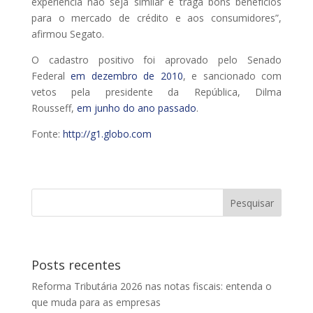
experiência não seja similar e traga bons benefícios
para o mercado de crédito e aos consumidores”,
afirmou Segato.
O cadastro positivo foi aprovado pelo Senado
Federal
em dezembro de 2010
, e sancionado com
vetos pela presidente da República, Dilma
Rousseff,
em junho do ano passado
.
Fonte:
http://g1.globo.com
Posts recentes
Reforma Tributária 2026 nas notas fiscais: entenda o
que muda para as empresas