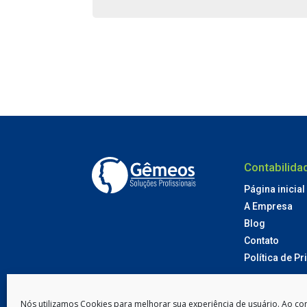
Contabilid
Página inicial
A Empresa
Blog
Contato
Política de P
Nós utilizamos Cookies para melhorar sua experiência de usuário. Ao con