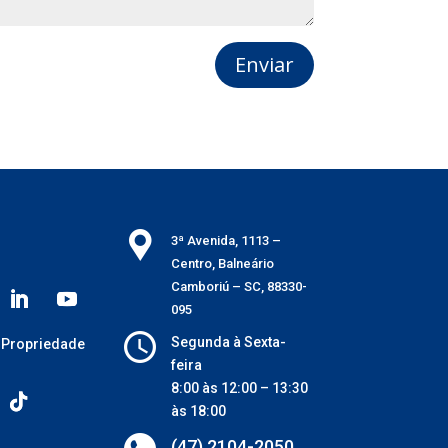
Enviar
3ª Avenida, 1113 –
Centro, Balneário
Camboriú – SC, 88330-
095
Segunda à Sexta-
 Propriedade
feira
8:00 às 12:00 – 13:30
às 18:00
(47) 2104-2050