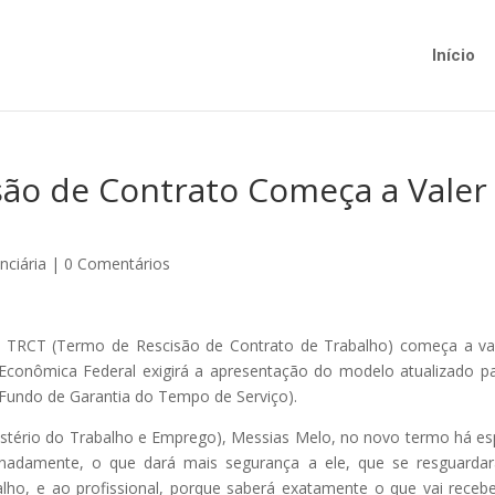
Início
ão de Contrato Começa a Valer
nciária
|
0 Comentários
o TRCT (Termo de Rescisão de Contrato de Trabalho) começa a va
xa Econômica Federal exigirá a apresentação do modelo atualizado p
undo de Garantia do Tempo de Serviço).
istério do Trabalho e Emprego), Messias Melo, no novo termo há e
inadamente, o que dará mais segurança a ele, que se resguarda
lho, e ao profissional, porque saberá exatamente o que vai recebe