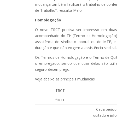
mudança também facilitará o trabalho de confe
de Trabalho”, ressalta Melo.
Homologação
O novo TRCT precisa ser impresso em duas
acompanhado do TH (Termo de Homologação), 
assistência do sindicato laboral ou do MTE,
duração e que não exigem a assistência sindical
Os Termos de Homologação e o Termo de Quita
o empregado, sendo que duas delas são utiliz
seguro-desemprego.
Veja abaixo as principais mudanças:
TRCT
*MTE
Cada períod
quitado é in