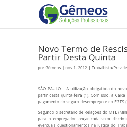
Novo Termo de Rescis
Partir Desta Quinta
por
Gêmeos
|
nov 1, 2012
|
Trabalhista/Previde
SÃO PAULO – A utilização obrigatória do nov
partir desta quinta-feira (1). Com isso, a Cai
pagamento do seguro-desemprego e do FGTS (F
Segundo o secretário de Relações do MTE (Min
para o empregador lançar cada valor discrim
eventuais questionamentos na Justiça do Traba