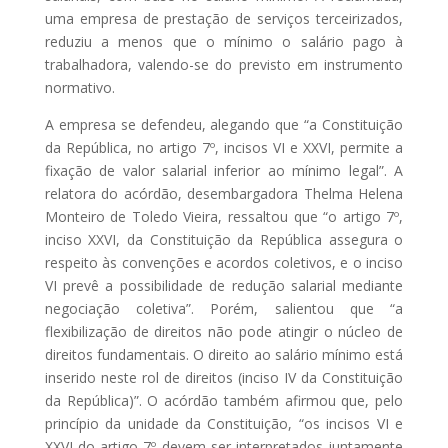
uma empresa de prestação de serviços terceirizados,
reduziu a menos que o mínimo o salário pago à
trabalhadora, valendo-se do previsto em instrumento
normativo.
A empresa se defendeu, alegando que “a Constituição
da República, no artigo 7º, incisos VI e XXVI, permite a
fixação de valor salarial inferior ao mínimo legal”. A
relatora do acórdão, desembargadora Thelma Helena
Monteiro de Toledo Vieira, ressaltou que “o artigo 7º,
inciso XXVI, da Constituição da República assegura o
respeito às convenções e acordos coletivos, e o inciso
VI prevê a possibilidade de redução salarial mediante
negociação coletiva”. Porém, salientou que “a
flexibilização de direitos não pode atingir o núcleo de
direitos fundamentais. O direito ao salário mínimo está
inserido neste rol de direitos (inciso IV da Constituição
da República)”. O acórdão também afirmou que, pelo
princípio da unidade da Constituição, “os incisos VI e
XXVI do artigo 7º devem ser interpretados juntamente