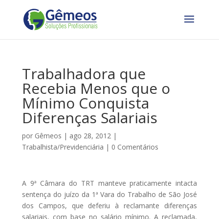
Trabalhadora que
Recebia Menos que o
Mínimo Conquista
Diferenças Salariais
por
Gêmeos
|
ago 28, 2012
|
Trabalhista/Previdenciária
|
0 Comentários
A 9ª Câmara do TRT manteve praticamente intacta
sentença do juízo da 1ª Vara do Trabalho de São José
dos Campos, que deferiu à reclamante diferenças
salariais, com base no salário mínimo. A reclamada,