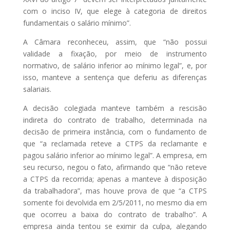
com o inciso IV, que elege à categoria de direitos
fundamentais o salário mínimo”.
A Câmara reconheceu, assim, que “não possui
validade a fixação, por meio de instrumento
normativo, de salário inferior ao mínimo legal”, e, por
isso, manteve a sentença que deferiu as diferenças
salariais.
A decisão colegiada manteve também a rescisão
indireta do contrato de trabalho, determinada na
decisão de primeira instância, com o fundamento de
que “a reclamada reteve a CTPS da reclamante e
pagou salário inferior ao mínimo legal”. A empresa, em
seu recurso, negou o fato, afirmando que “não reteve
a CTPS da recorrida; apenas a manteve à disposição
da trabalhadora”, mas houve prova de que “a CTPS
somente foi devolvida em 2/5/2011, no mesmo dia em
que ocorreu a baixa do contrato de trabalho”. A
empresa ainda tentou se eximir da culpa, alegando