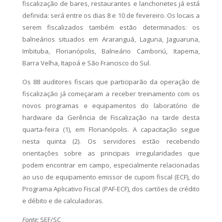
fiscalização de bares, restaurantes e lanchonetes já está
definida: será entre os dias 8 e 10 de fevereiro. Os locais a
serem fiscalizados também estão determinados: os
balneários situados em Araranguá, Laguna, Jaguaruna,
Imbituba, Florianópolis, Balneário Camboriú, Itapema,
Barra Velha, Itapoá e São Francisco do Sul.
Os 88 auditores fiscais que participarão da operação de
fiscalização já começaram a receber treinamento com os
novos programas e equipamentos do laboratório de
hardware da Gerência de Fiscalização na tarde desta
quarta-feira (1), em Florianópolis. A capacitação segue
nesta quinta (2). Os servidores estão recebendo
orientações sobre as principais irregularidades que
podem encontrar em campo, especialmente relacionadas
ao uso de equipamento emissor de cupom fiscal (ECF), do
Programa Aplicativo Fiscal (PAF-ECF), dos cartões de crédito
e débito e de calculadoras.
Fonte:
SEF/SC