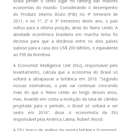
Brasil perder o sexto lugar no ranking das maiores
economias do mundo. Considerando o desempenho
do Produto Interno Bruto (PIB) no 4º trimestre de
2011, e no 1º, 2º e 3º trimestres deste ano, o país
voltou para a sétima posição, atrás do Reino Unido. A
atividade econômica brasileira em marcha lenta foi
decisiva para que a distância entre os dois países
subisse para a casa dos US$ 200 bilhões, o equivalente
ao PIB da Romênia.
A Economist Intelligence Unit (EIU), responsável pelo
levantamento, calcula que a economia do Brasil só
voltará a ultrapassar a britânica em 2016. “Segundo
nossas estimativas, o país vai continuar crescendo
mais do que o Reino Unido ao longo desses anos,
mas, levando em conta a evolução da taxa de câmbio
projetada para o período, o Brasil só voltará a ser
sexto em 2016”, disse o economista da EIU
responsável pela América Latina, Robert Wood.
A EIU, braço de análise da revista britânica Economist,