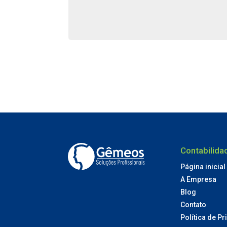
Contabilid
Página inicial
A Empresa
Blog
Contato
Política de P