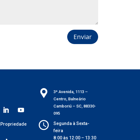
Enviar
3ª Avenida, 1113 –
Centro, Balneário
Camboriú – SC, 88330-
095
Segunda à Sexta-
 Propriedade
feira
8:00 às 12:00 – 13:30