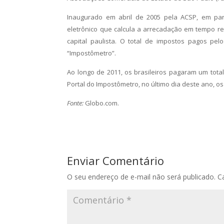
Inaugurado em abril de 2005 pela ACSP, em parce
eletrônico que calcula a arrecadação em tempo rea
capital paulista. O total de impostos pagos p
“Impostômetro”.
Ao longo de 2011, os brasileiros pagaram um tota
Portal do Impostômetro, no último dia deste ano, os
Fonte:
Globo.com.
Enviar Comentário
O seu endereço de e-mail não será publicado.
C