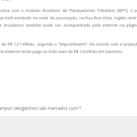
ria com o Instituto Brasileiro de Planejamento Tributário (IBPT), o p
l está instalado na sede da associação, na Rua Boa Vista, região centr
elos brasileiros também pode ser acompanhado pela internet na pági
l de R$ 1,51 trilhão, segundo o “Impostômetro”. De acordo com a projeç
 brasileiros terão pago ao todo mais de R$ 1,6 trilhão em impostos.
ampos obrigatórios são marcados com
*