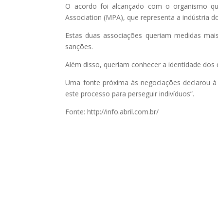
O acordo foi alcançado com o organismo que 
Association (MPA), que representa a indústria d
Estas duas associações queriam medidas mai
sanções.
Além disso, queriam conhecer a identidade dos 
Uma fonte próxima às negociações declarou à
este processo para perseguir indivíduos”.
Fonte: http://info.abril.com.br/