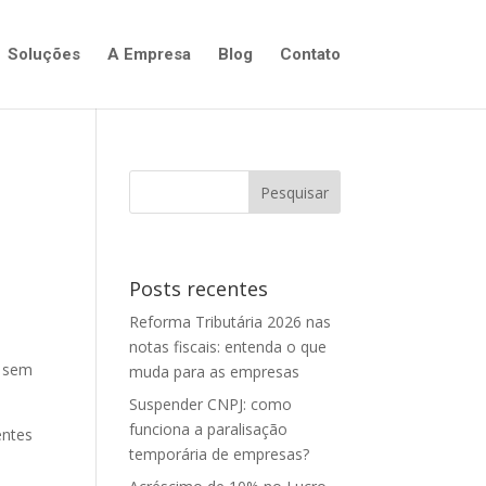
Soluções
A Empresa
Blog
Contato
Posts recentes
Reforma Tributária 2026 nas
notas fiscais: entenda o que
o sem
muda para as empresas
Suspender CNPJ: como
funciona a paralisação
entes
temporária de empresas?