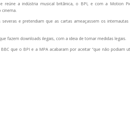
reúne a indústria musical britânica, o BPI, e com a Motion Pi
o cinema.
s severas e pretendiam que as cartas ameaçassem os internauta
que fazem downloads ilegais, com a ideia de tomar medidas legais.
 BBC que o BPI e a MPA acabaram por aceitar “que não podiam uti