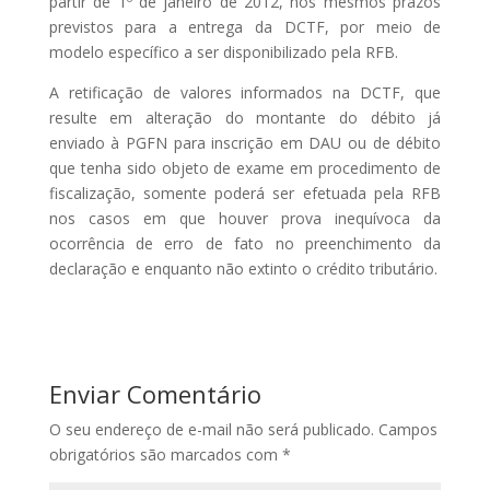
partir de 1º de janeiro de 2012, nos mesmos prazos
previstos para a entrega da DCTF, por meio de
modelo específico a ser disponibilizado pela RFB.
A retificação de valores informados na DCTF, que
resulte em alteração do montante do débito já
enviado à PGFN para inscrição em DAU ou de débito
que tenha sido objeto de exame em procedimento de
fiscalização, somente poderá ser efetuada pela RFB
nos casos em que houver prova inequívoca da
ocorrência de erro de fato no preenchimento da
declaração e enquanto não extinto o crédito tributário.
Enviar Comentário
O seu endereço de e-mail não será publicado.
Campos
obrigatórios são marcados com
*