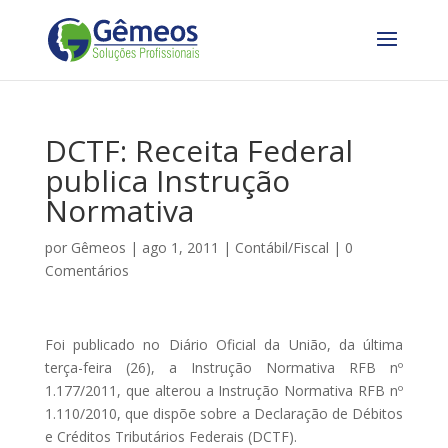
DCTF: Receita Federal
publica Instrução
Normativa
por
Gêmeos
|
ago 1, 2011
|
Contábil/Fiscal
|
0
Comentários
Foi publicado no Diário Oficial da União, da última
terça-feira (26), a Instrução Normativa RFB nº
1.177/2011, que alterou a Instrução Normativa RFB nº
1.110/2010, que dispõe sobre a Declaração de Débitos
e Créditos Tributários Federais (DCTF).