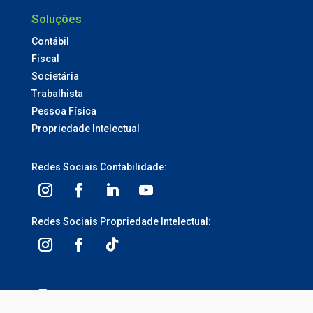
Soluções
Contábil
Fiscal
Societária
Trabalhista
Pessoa Física
Propriedade Intelectual
Redes Sociais Contabilidade:
Redes Sociais Propriedade Intelectual:
3ª Avenida, 1113 – Centro, Balneário Camboriú –
SC, 88330-095