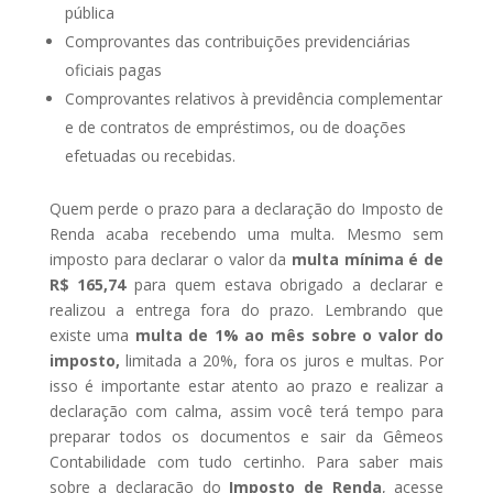
pública
Comprovantes das contribuições previdenciárias
oficiais pagas
Comprovantes relativos à previdência complementar
e de contratos de empréstimos, ou de doações
efetuadas ou recebidas.
Quem perde o prazo para a declaração do Imposto de
Renda acaba recebendo uma multa. Mesmo sem
imposto para declarar o valor da
multa mínima é de
R$ 165,74
para quem estava obrigado a declarar e
realizou a entrega fora do prazo. Lembrando que
existe uma
multa de 1% ao mês sobre o valor do
imposto,
limitada a 20%, fora os juros e multas. Por
isso é importante estar atento ao prazo e realizar a
declaração com calma, assim você terá tempo para
preparar todos os documentos e sair da Gêmeos
Contabilidade com tudo certinho. Para saber mais
sobre a declaração do
Imposto de Renda
, acesse