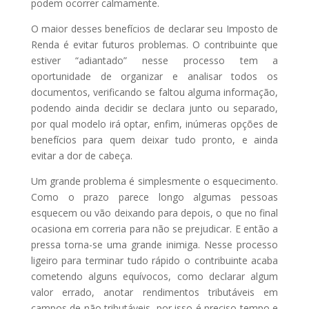
podem ocorrer calmamente.
O maior desses benefícios de declarar seu Imposto de
Renda é evitar futuros problemas. O contribuinte que
estiver “adiantado” nesse processo tem a
oportunidade de organizar e analisar todos os
documentos, verificando se faltou alguma informação,
podendo ainda decidir se declara junto ou separado,
por qual modelo irá optar, enfim, inúmeras opções de
benefícios para quem deixar tudo pronto, e ainda
evitar a dor de cabeça.
Um grande problema é simplesmente o esquecimento.
Como o prazo parece longo algumas pessoas
esquecem ou vão deixando para depois, o que no final
ocasiona em correria para não se prejudicar. E então a
pressa torna-se uma grande inimiga. Nesse processo
ligeiro para terminar tudo rápido o contribuinte acaba
cometendo alguns equívocos, como declarar algum
valor errado, anotar rendimentos tributáveis em
campos de não tributáveis, por isso é preciso tempo e