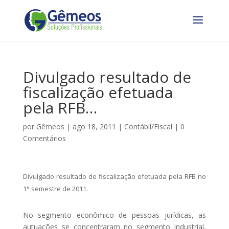
Divulgado resultado de
fiscalização efetuada
pela RFB…
por
Gêmeos
|
ago 18, 2011
|
Contábil/Fiscal
|
0
Comentários
Divulgado resultado de fiscalização efetuada pela RFB no
1° semestre de 2011.
No segmento econômico de pessoas jurídicas, as
autuações se concentraram no segmento industrial,